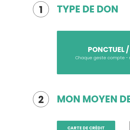
TYPE DE DON
1
PONCTUEL /
Chaque geste compte - m
MON MOYEN DE
2
CARTE DE CRÉDIT