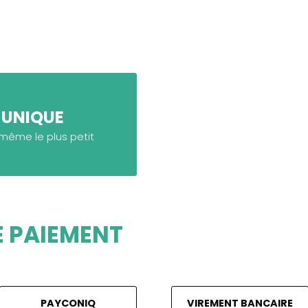
 UNIQUE
ême le plus petit
 PAIEMENT
PAYCONIQ
VIREMENT BANCAIRE