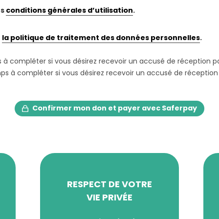
es
conditions générales d’utilisation
.
e
la politique de traitement des données personnelles
.
à compléter si vous désirez recevoir un accusé de réception pa
s à compléter si vous désirez recevoir un accusé de réception
Confirmer mon don et payer avec Saferpay
RESPECT DE VOTRE
VIE PRIVÉE