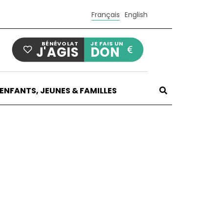
Français
English
BÉNÉVOLAT
JE FAIS UN
J'AGIS
DON
ENFANTS, JEUNES & FAMILLES