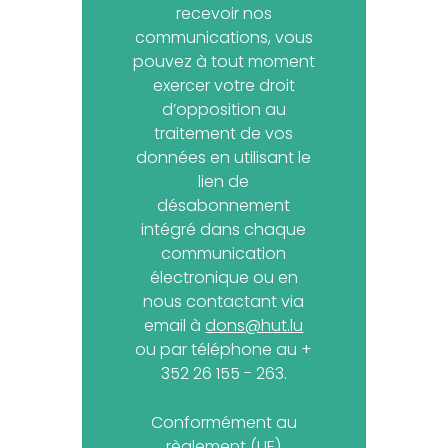
recevoir nos
communications, vous
pouvez à tout moment
exercer votre droit
d’opposition au
traitement de vos
données en utilisant le
lien de
désabonnement
intégré dans chaque
communication
électronique ou en
nous contactant via
email à
dons@hut.lu
ou par téléphone au +
352 26 155 - 263.
Conformément au
règlement (UE)