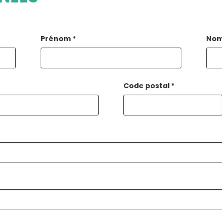
Prénom
*
No
Code postal
*