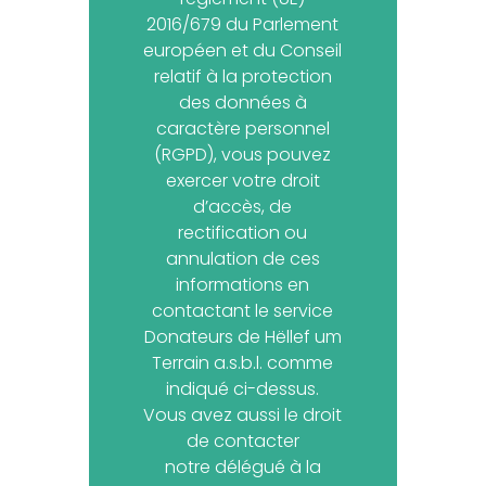
2016/679 du Parlement
européen et du Conseil
relatif à la protection
des données à
caractère personnel
(RGPD), vous pouvez
exercer votre droit
d’accès, de
rectification ou
annulation de ces
informations en
contactant le service
Donateurs de Hëllef um
Terrain a.s.b.l. comme
indiqué ci-dessus.
Vous avez aussi le droit
de contacter
notre délégué à la