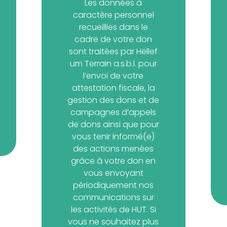
Les données à
caractère personnel
recueillies dans le
cadre de votre don
sont traitées par Hëllef
um Terrain a.s.b.l. pour
l’envoi de votre
attestation fiscale, la
gestion des dons et de
campagnes d’appels
de dons ainsi que pour
vous tenir informé(e)
des actions menées
grâce à votre don en
vous envoyant
périodiquement nos
communications sur
les activités de HUT. Si
vous ne souhaitez plus