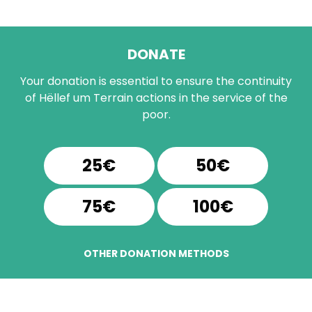
DONATE
Your donation is essential to ensure the continuity
of Hëllef um Terrain actions in the service of the
poor.
25€
50€
75€
100€
OTHER DONATION METHODS