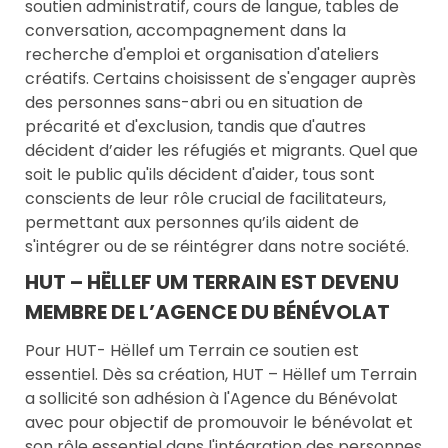
soutien administratif, cours de langue, tables de
conversation, accompagnement dans la
recherche d'emploi et organisation d'ateliers
créatifs. Certains choisissent de s'engager auprès
des personnes sans-abri ou en situation de
précarité et d'exclusion, tandis que d'autres
décident d’aider les réfugiés et migrants. Quel que
soit le public qu'ils décident d'aider, tous sont
conscients de leur rôle crucial de facilitateurs,
permettant aux personnes qu’ils aident de
s'intégrer ou de se réintégrer dans notre société.
HUT – HËLLEF UM TERRAIN EST DEVENU
MEMBRE DE L’AGENCE DU BÉNÉVOLAT
Pour HUT- Hëllef um Terrain ce soutien est
essentiel. Dès sa création, HUT – Hëllef um Terrain
a sollicité son adhésion à l'Agence du Bénévolat
avec pour objectif de promouvoir le bénévolat et
son rôle essentiel dans l'intégration des personnes