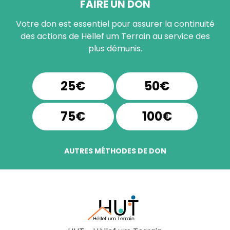
FAIRE UN DON
Votre don est essentiel pour assurer la continuité
des actions de Hëllef um Terrain au service des
plus démunis.
25€
50€
75€
100€
AUTRES MÉTHODES DE DON