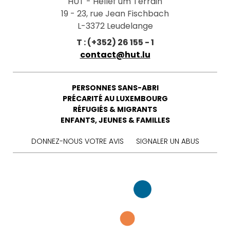
HUT - Hëllef um Terrain
19 - 23, rue Jean Fischbach
L-3372 Leudelange
T : (+352) 26 155 - 1
contact@hut.lu
PERSONNES SANS-ABRI
PRÉCARITÉ AU LUXEMBOURG
RÉFUGIÉS & MIGRANTS
ENFANTS, JEUNES & FAMILLES
DONNEZ-NOUS VOTRE AVIS
SIGNALER UN ABUS