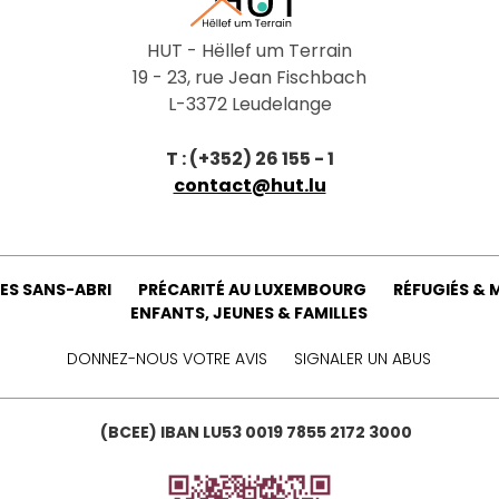
HUT - Hëllef um Terrain
19 - 23, rue Jean Fischbach
L-3372 Leudelange
T : (+352) 26 155 - 1
contact@hut.lu
ES SANS-ABRI
PRÉCARITÉ AU LUXEMBOURG
RÉFUGIÉS & 
ENFANTS, JEUNES & FAMILLES
DONNEZ-NOUS VOTRE AVIS
SIGNALER UN ABUS
(BCEE) IBAN LU53 0019 7855 2172 3000