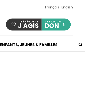
Français
English
BÉNÉVOLAT
JE FAIS UN
J'AGIS
DON
ENFANTS, JEUNES & FAMILLES