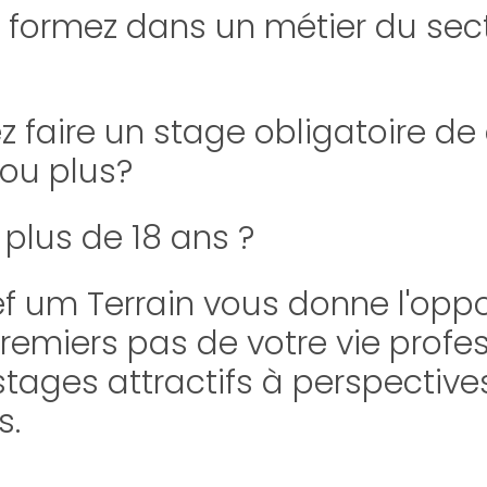
 formez dans un métier du sec
 faire un stage obligatoire d
ou plus?
plus de 18 ans ?
ef um Terrain vous donne l'opp
premiers pas de votre vie profes
tages attractifs à perspective
s.