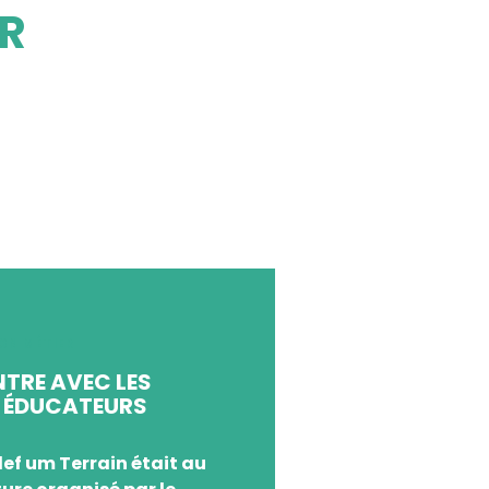
ER
ON MÉTIER
TRE AVEC LES
 ÉDUCATEURS
lef um Terrain était au