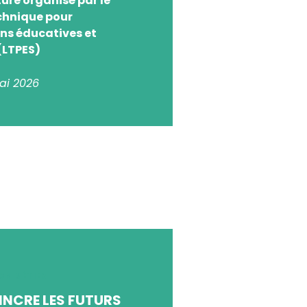
uture organisé par le
chnique pour
ons éducatives et
(LTPES)
ai 2026
ON MÉTIER
NCRE LES FUTURS