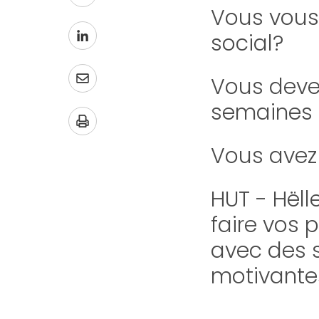
Vous vous
social?
Vous devez
semaines 
Vous avez 
HUT - Hëll
faire vos 
avec des s
motivante