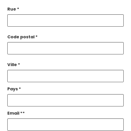
Rue
*
Code postal
*
Ville
*
Pays
*
Email
**