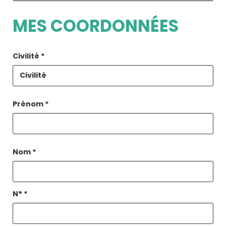
MES COORDONNÉES
Civilité
*
Prénom
*
Nom
*
N°
*