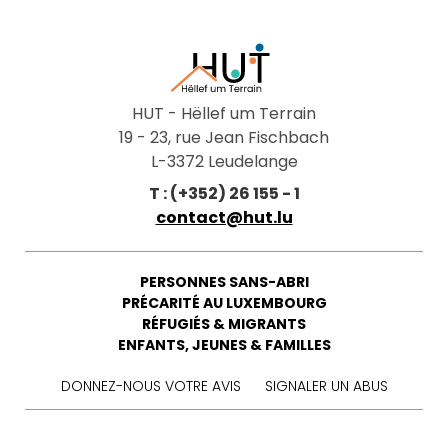
HUT - Hëllef um Terrain
19 - 23, rue Jean Fischbach
L-3372 Leudelange
T : (+352) 26 155 - 1
contact@hut.lu
PERSONNES SANS-ABRI
PRÉCARITÉ AU LUXEMBOURG
RÉFUGIÉS & MIGRANTS
ENFANTS, JEUNES & FAMILLES
DONNEZ-NOUS VOTRE AVIS
SIGNALER UN ABUS