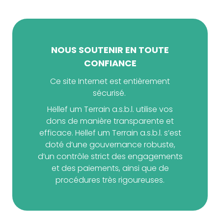
NOUS SOUTENIR EN TOUTE
CONFIANCE
Ce site Internet est entièrement
sécurisé.
Hëllef um Terrain a.s.b.l. utilise vos
dons de manière transparente et
efficace. Hëllef um Terrain a.s.b.l. s’est
doté d’une gouvernance robuste,
d’un contrôle strict des engagements
et des paiements, ainsi que de
procédures très rigoureuses.