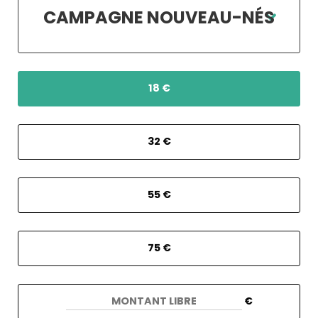
CAMPAGNE NOUVEAU-NÉS
18 €
32 €
55 €
75 €
€