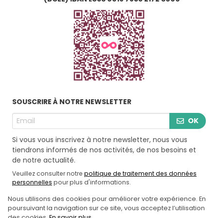
SOUSCRIRE À NOTRE NEWSLETTER
OK
Si vous vous inscrivez à notre newsletter, nous vous
tiendrons informés de nos activités, de nos besoins et
de notre actualité.
Veuillez consulter notre
politique de traitement des données
personnelles
pour plus d'informations.
Nous utilisons des cookies pour améliorer votre expérience. En
poursuivant la navigation sur ce site, vous acceptez l’utilisation
CONDITIONS GÉNÉRALES D'UTILISATION
des cookies.
En savoir plus