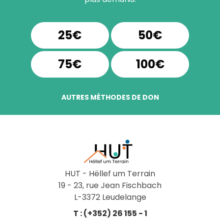
25€
50€
75€
100€
AUTRES MÉTHODES DE DON
HUT - Hëllef um Terrain
19 - 23, rue Jean Fischbach
L-3372 Leudelange
T : (+352) 26 155 - 1