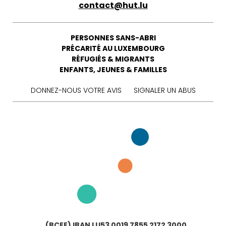
contact@hut.lu
PERSONNES SANS-ABRI
PRÉCARITÉ AU LUXEMBOURG
RÉFUGIÉS & MIGRANTS
ENFANTS, JEUNES & FAMILLES
DONNEZ-NOUS VOTRE AVIS
SIGNALER UN ABUS
(BCEE) IBAN LU53 0019 7855 2172 3000