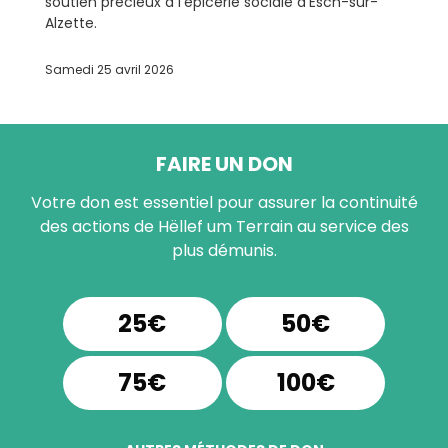
soutien précieux à l’épicerie sociale d’Esch-sur-
Alzette.
Samedi 25 avril 2026
FAIRE UN DON
Votre don est essentiel pour assurer la continuité
des actions de Hëllef um Terrain au service des
plus démunis.
25€
50€
75€
100€