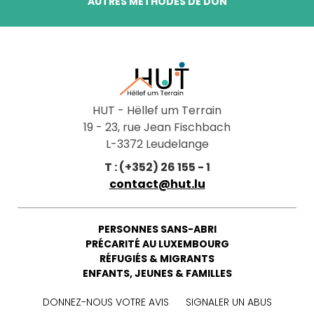
AUTRES MÉTHODES DE DON
HUT - Hëllef um Terrain
19 - 23, rue Jean Fischbach
L-3372 Leudelange
T : (+352) 26 155 - 1
contact@hut.lu
PERSONNES SANS-ABRI
PRÉCARITÉ AU LUXEMBOURG
RÉFUGIÉS & MIGRANTS
ENFANTS, JEUNES & FAMILLES
DONNEZ-NOUS VOTRE AVIS
SIGNALER UN ABUS