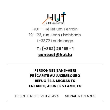
HUT - Hëllef um Terrain
19 - 23, rue Jean Fischbach
L-3372 Leudelange
T : (+352) 26 155 - 1
contact@hut.lu
PERSONNES SANS-ABRI
PRÉCARITÉ AU LUXEMBOURG
RÉFUGIÉS & MIGRANTS
ENFANTS, JEUNES & FAMILLES
DONNEZ-NOUS VOTRE AVIS
SIGNALER UN ABUS